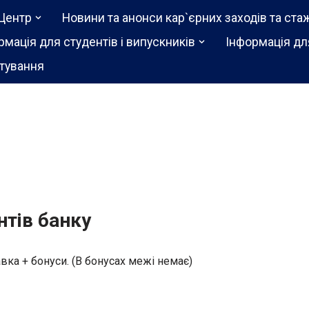
Центр
Новини та анонси кар`єрних заходів та ста
рмація для студентів і випускників
Інформація дл
тування
нтів банку
авка + бонуси. (В бонусах межі немає)