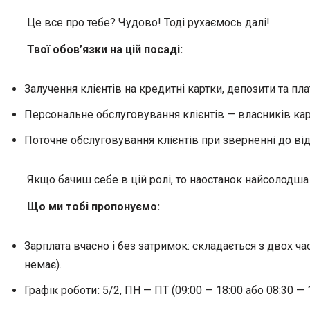
Це все про тебе? Чудово! Тоді рухаємось далі!
Твої обов’язки на цій посаді:
Залучення клієнтів на кредитні картки, депозити та пла
Персональне обслуговування клієнтів — власників кар
Поточне обслуговування клієнтів при зверненні до від
Якщо бачиш себе в цій ролі, то наостанок найсолодша 
Що ми тобі пропонуємо:
Зарплата вчасно і без затримок: складається з двох ч
немає).
Графік роботи
:
5/2, ПН — ПТ (09:00 — 18:00 або 08:30 — 1