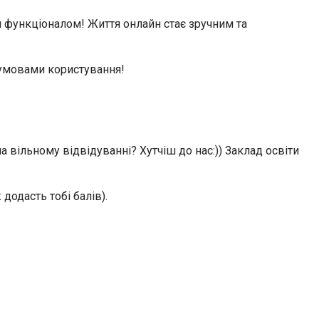
 функціоналом! Життя онлайн стає зручним та
умовами користування!
 вільному відвідуванні? Хутчіш до нас:)) Заклад освіти
додасть тобі балів).