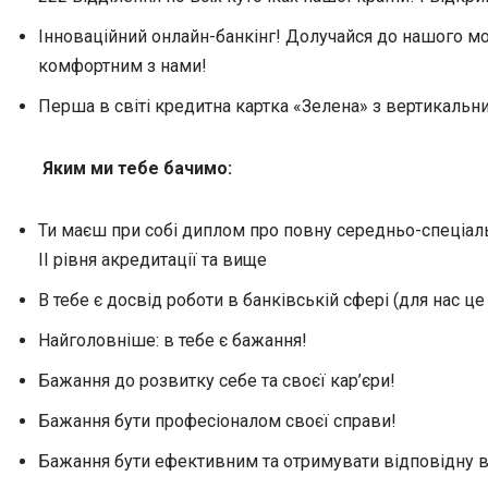
Інноваційний онлайн-банкінг! Долучайся до нашого м
комфортним з нами!
Перша в світі кредитна картка «Зелена» з вертикал
Яким ми тебе бачимо:
Ти маєш при собі диплом про повну середньо-спеціальн
II рівня акредитації та вище
В тебе є досвід роботи в банківській сфері (для нас ц
Найголовніше: в тебе є бажання!
Бажання до розвитку себе та своєї кар’єри!
Бажання бути професіоналом своєї справи!
Бажання бути ефективним та отримувати відповідну 