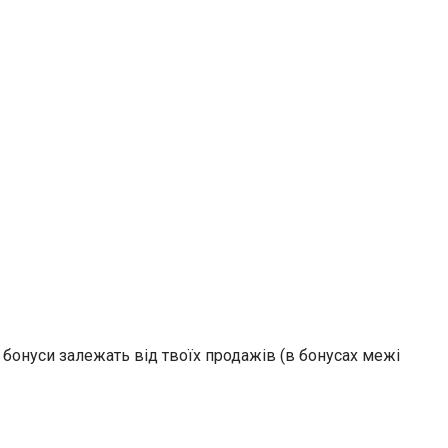
а бонуси залежать від твоїх продажів (в бонусах межі