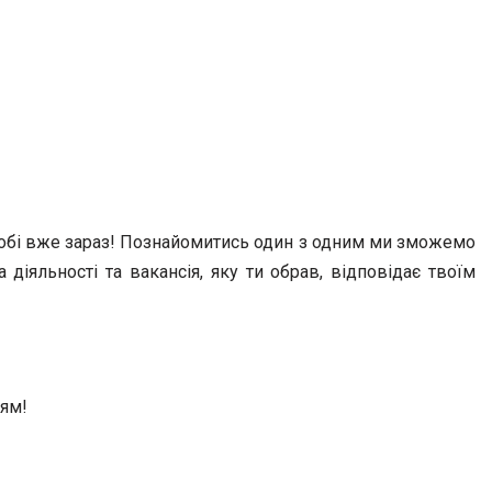
 тобі вже зараз! Познайомитись один з одним ми зможемо
діяльності та вакансія, яку ти обрав, відповідає твоїм
цям!