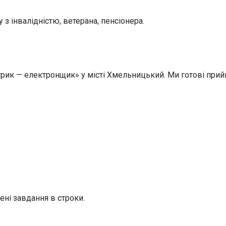
 з інвалідністю, ветерана, пенсіонера.
ик — електронщик» у місті Хмельницький. Ми готові прийня
ені завдання в строки.