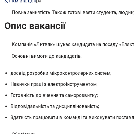
3,1 км від цен
ра
Повна зайнятість. Також готові взяти студента, людину
Опис вакансії
Компанія «Литвяк» шукає кандидата на посаду «Електр
Основні вимоги до кандидатів:
досвід розробки мікроконтролерних систем;
Навички праці з електроінструментом;
Готовність до вчення та саморозвитку;
Відповідальність та дисциплінованість;
Здатність працювати в команді та виконувати поставл