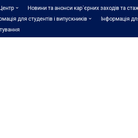
Центр
Новини та анонси кар`єрних заходів та ста
рмація для студентів і випускників
Інформація дл
тування