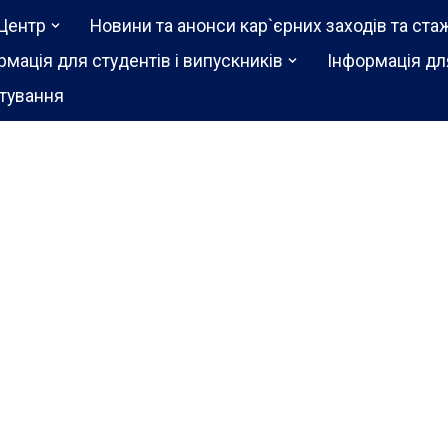
Центр
Новини та анонси кар`єрних заходів та ста
рмація для студентів і випускників
Інформація дл
тування