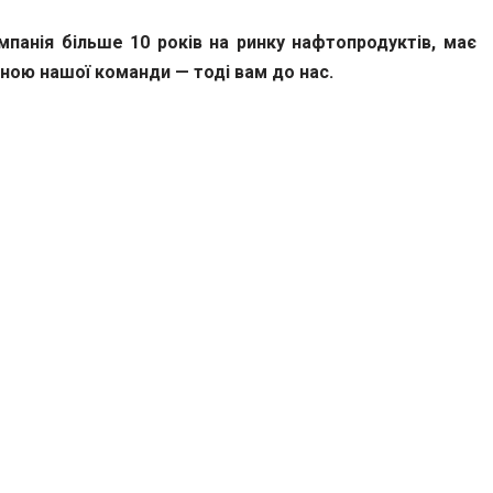
панія більше 10 років на ринку нафтопродуктів, має
иною нашої команди — тоді вам до нас.