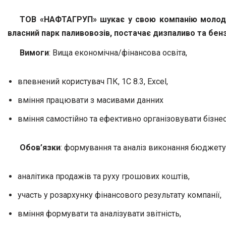
ТОВ «НАФТАГРУП» шукає у свою компанію молодого
власний парк паливовозів, постачає дизпаливо та бенз
Вимоги
: Вища економічна/фінансова освіта,
впевнений користувач ПК, 1С 8.3, Excel,
вміння працювати з масивами данних
вміння самостійно та ефективно організовувати бізне
Обов’язки
: формування та аналіз виконання бюджету 
аналітика продажів та руху грошових коштів,
участь у розархунку фінансового результату компанії,
вміння формувати та аналізувати звітність,