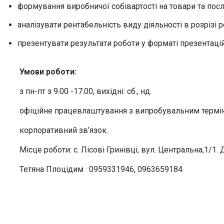
формування виробничої собівартості на товари та посл
аналізувати рентабельність виду діяльності в розрізі ро
презентувати результати роботи у форматі презентаці
Умови роботи:
з пн-пт з 9.00 -17.00, вихідні: сб., нд.
офіційне працевлаштування з випробувальним термі
корпоративний зв’язок.
Місце роботи: с. Лісові Гринівці, вул. Центральна,1/1.
Тетяна Плоцідим
·
0959331946, 0963659184