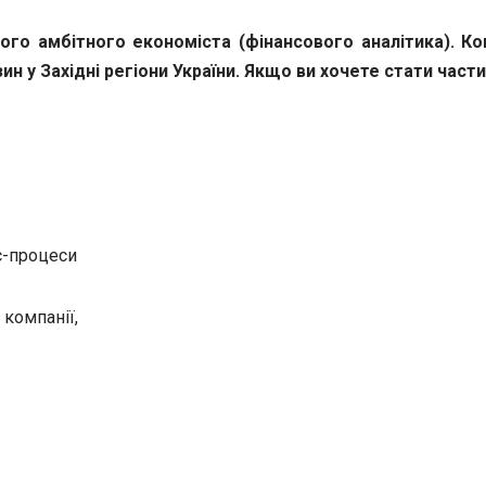
 амбітного економіста (фінансового аналітика). Ком
ин у Західні регіони України. Якщо ви хочете стати част
с-процеси
компанії,