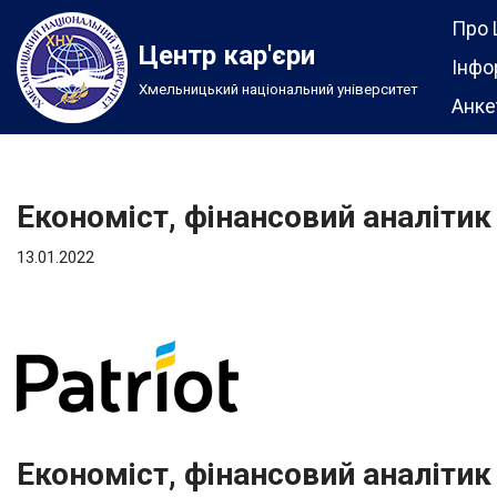
Про 
Центр кар'єри
Перейти
Інфо
Хмельницький національний університет
до
Анке
вмісту
Економіст, фінансовий аналітик
13.01.2022
Економіст, фінансовий аналітик