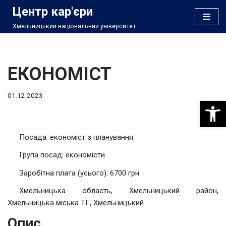
Центр кар'єри
Хмельницький національний університет
Перейти
до
вмісту
ЕКОНОМІСТ
01.12.2023
Відкри
Посада: економіст з планування
Група посад: економісти
Заробітна плата (усього): 6700 грн
Хмельницька область, Хмельницький район,
Хмельницька міська ТГ, Хмельницький
Опис