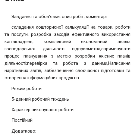
Завдання та обов’язки, опис робіт, коментарі:
складання кошторисної калькуляції на товари, роботи
та послуги, розробка заходів ефективного використання
кап.вкладень; комплексний економічний аналіз
господарської діяльності підприємства;спрямовувати
процес планування з метою розробки якісних планів
діяльності;перевірка та робота з даними,Написання
наративних звітів, забезпечення своєчасної підготовки та
створення інформаційних продуктів
Режим роботи:
5-денний робочий тиждень
Характер виконуваної роботи:
Постійний
Додатково: