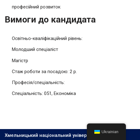
професійний розвиток
Вимоги до кандидата
Освітньо-кваліфікаційний рівень:
Молодший спеціаліст
Магістр
Стаж роботи за посадою: 2 р.
Професія/спеціальність:
Спеціальність: 051, Економіка
Ukrainian
Хмельницький національний університет, 2026