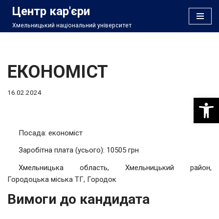
Центр кар'єри
Хмельницький національний університет
Перейти
до
вмісту
ЕКОНОМІСТ
16.02.2024
Відкри
Посада: економіст
Заробітна плата (усього): 10505 грн
Хмельницька область, Хмельницький район,
Городоцька міська ТГ, Городок
Вимоги до кандидата