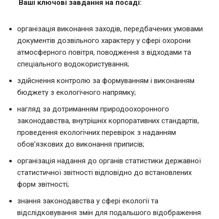
Ваші ключові завдання на посаді:
організація виконання заходів, передбачених умовами
документів дозвільного характеру у сфері охорони
атмосферного повітря, поводження з відходами та
спеціального водокористування;
здійснення контролю за формуванням і виконанням
бюджету з екологічного напрямку;
нагляд за дотриманням природоохоронного
законодавства, внутрішніх корпоративних стандартів,
проведення екологічних перевірок з наданням
обов’язкових до виконання приписів;
організація надання до органів статистики державної
статистичної звітності відповідно до встановлених
форм звітності;
знання законодавства у сфері екології та
відслідковування змін для подальшого відображення