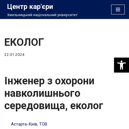
Центр кар'єри
Хмельницький національний університет
Перейти
до
вмісту
ЕКОЛОГ
22.01.2024
Відкри
Інженер з охорони
навколишнього
середовища, еколог
Астарта-Київ, ТОВ