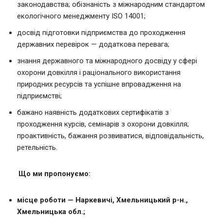
законодавства; обізнаність з міжнародним стандартом
екологічного менеджменту ISO 14001;
досвід підготовки підприємства до проходження
державних перевірок — додаткова перевага;
знання державного та міжнародного досвіду у сфері
охорони довкілля і раціонального використання
природних ресурсів та успішне впровадження на
підприємстві;
бажано наявність додаткових сертифікатів з
проходження курсів, семінарів з охорони довкілля;
проактивність, бажання розвиватися, відповідальність,
ретельність.
Що ми пропонуємо:
міcце роботи — Наркевичі, Хмельницький р-н.,
Хмельницька обл.;