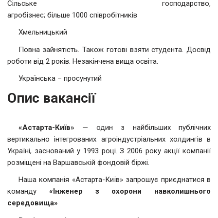
Сільське господарство,
агробізнес; більше 1000 співробітників
Хмельницький
Повна зайнятість. Також готові взяти студента. Досвід
роботи від 2 років. Незакінчена вища освіта.
Українська – просунутий
Опис вакансії
«Астарта-Київ»
— один з найбільших публічних
вертикально інтегрованих агроіндустріальних холдингів в
Україні, заснований у 1993 році. З 2006 року акції компанії
розміщені на Варшавській фондовій біржі.
Наша компанія «Астарта-Київ» запрошує приєднатися в
команду
«Інженер з охорони навколишнього
середовища»