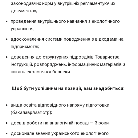
законодавчих норм у внутрішніх регламентуючих
документах;
проведення внутрішнього навчання з екологічного
управління;
вдосконалення системи поводження з відходами на
підприємстві;
доведення до структурних підрозділів Товариства
інструкцій, розпоряджень, інформаційних матеріалів з
питань екологічної безпеки.
Щоб бути успішним на позиції, вам знадобиться:
вища освіта відповідного напряму підготовки
(бакалавр/магістр);
досвід роботи на аналогічній посаді — 3 роки;
досконале знання українського екологічного