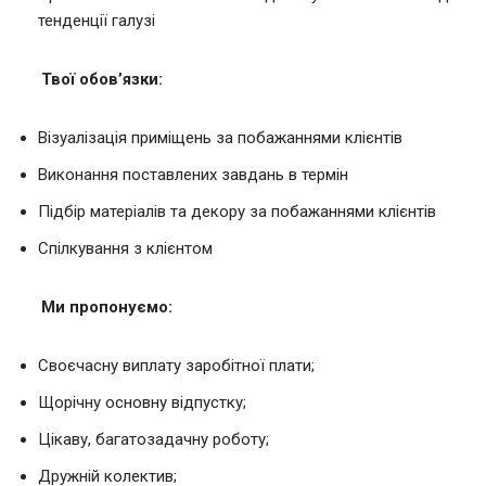
тенденції галузі
Твої обов’язки:
Візуалізація приміщень за побажаннями клієнтів
Виконання поставлених завдань в термін
Підбір матеріалів та декору за побажаннями клієнтів
Спілкування з клієнтом
Ми пропонуємо:
Своєчасну виплату заробітної плати;
Щорічну основну відпустку;
Цікаву, багатозадачну роботу;
Дружній колектив;