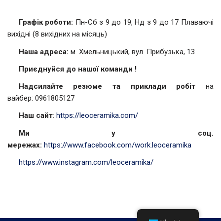
Графік роботи:
Пн-Сб з 9 до 19, Нд з 9 до 17 Плаваючі
вихідні (8 вихідних на місяць)
Наша адреса:
м. Хмельницький, вул. Прибузька, 13
Приєднуйся до нашої команди !
Надсилайте резюме та приклади робіт
на
вайбер: 0961805127
Наш сайт
:
https://leoceramika.com/
Ми у соц.
мережах:
https://www.facebook.com/work.leoceramika
https://www.instagram.com/leoceramika/