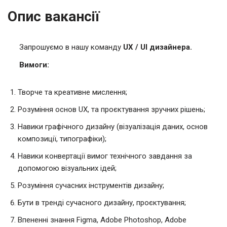
Опис вакансії
Запрошуємо в нашу команду
UX / UI дизайнера.
Вимоги:
Творче та креативне мислення;
Розуміння основ UX, та проєктування зручних рішень;
Навики графічного дизайну (візуалізація даних, основ
композиції, типографіки);
Навики конвертації вимог технічного завдання за
допомогою візуальних ідей;
Розуміння сучасних інструментів дизайну;
Бути в тренді сучасного дизайну, проєктування;
Впененні знання Figma, Adobe Photoshop, Adobe