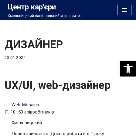
Центр кар'єри
Хмельницький національний університет
Перейти
до
вмісту
ДИЗАЙНЕР
23.01.2024
Відкри
UX/UI, web-дизайнер
Web-Mosaica
IT; 10–50 співробітників
Хмельницький
Повна зайнятість. Досвід роботи від 1 року.