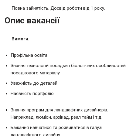
Повна зайнятість. Досвід роботи від 1 року.
Опис вакансії
Вимоги
:
Профільна освіта
Знання технологій посадки і біологічних особливостей
посадкового матеріалу
Уважність до деталей
Наявність портфоліо
Знання програм для ландшафтних дизайнерів.
Наприклад, люміон, архікад, реал тайм і т.д.
Бажання навчатися та розвиватися в галузі
ландшафтного дизайну