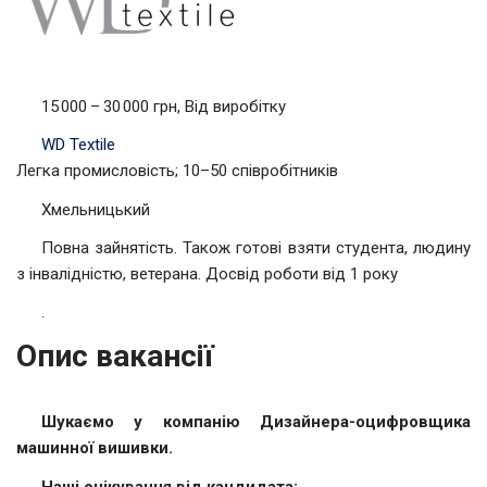
15 000 – 30 000 грн, Від виробітку
WD Textile
Легка промисловість; 10–50 співробітників
Хмельницький
Повна зайнятість. Також готові взяти студента, людину
з інвалідністю, ветерана. Досвід роботи від 1 року
.
Опис вакансії
Шукаємо у компанію Дизайнера-оцифровщика
машинної вишивки.
Наші очікування від кандидата: