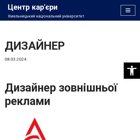
Центр кар'єри
Хмельницький національний університет
Перейти
до
вмісту
ДИЗАЙНЕР
08.03.2024
Відкри
Дизайнер зовнішньої
реклами