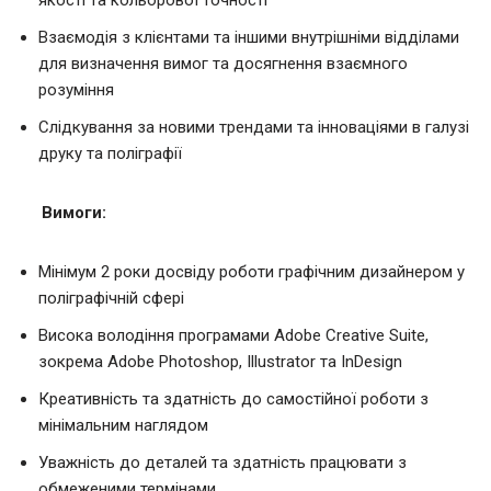
якості та кольорової точності
Взаємодія з клієнтами та іншими внутрішніми відділами
для визначення вимог та досягнення взаємного
розуміння
Слідкування за новими трендами та інноваціями в галузі
друку та поліграфії
Вимоги:
Мінімум 2 роки досвіду роботи графічним дизайнером у
поліграфічній сфері
Висока володіння програмами Adobe Creative Suite,
зокрема Adobe Photoshop, Illustrator та InDesign
Креативність та здатність до самостійної роботи з
мінімальним наглядом
Уважність до деталей та здатність працювати з
обмеженими термінами