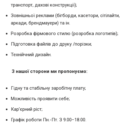
транспорт, дахові конструкції);
Зовнішньої реклами (бігборди, касетори, сітілайти,
аркади, брендмауери) та ін.
Розробка фірмового стилю (розробка логотипів);
Підготовка файлів до друку /порізки;
Технійчний дизайн.
З нашої сторони ми пропонуємо:
Гідну та стабільну заробітну плату;
Можливість проявити себе;
Кар’єрний ріст;
Графік роботи Пн.-Пт. З 9.00−18.00.