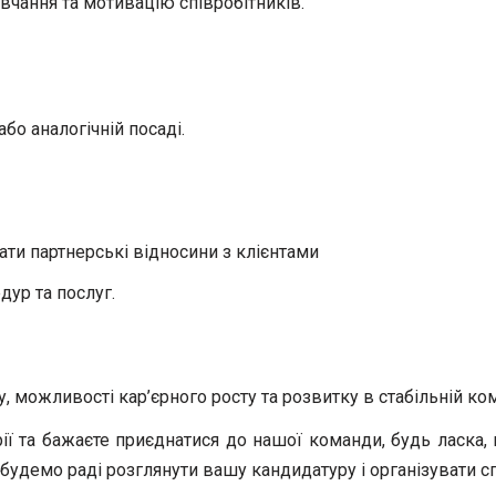
чання та мотивацію співробітників.
бо аналогічній посаді.
ати партнерські відносини з клієнтами
дур та послуг.
можливості кар’єрного росту та розвитку в стабільній ком
ії та бажаєте приєднатися до нашої команди, будь ласка
будемо раді розглянути вашу кандидатуру і організувати сп