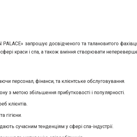
 PALACE» запрошує досвідченого та талановитого фахівц
 сфері краси і спа, а також вміння створювати непереверше
ючи персонал, фінанси, та клієнтське обслуговування.
ону з метою збільшення прибутковості і популярності.
еб клієнтів.
а гігієни.
дають сучасним тенденціям у сфері спа-індустрії.