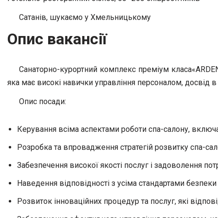
Сатанів, шукаємо у Хмельницькому
Опис вакансії
Санаторно-курортний комплекс преміум класа«ARDEN
яка має високі навички управління персоналом, досвід в
Опис посади:
Керування всіма аспектами роботи спа-салону, включа
Розробка та впровадження стратегій розвитку спа-сал
Забезпечення високої якості послуг і задоволення потр
Наведення відповідності з усіма стандартами безпеки т
Розвиток інноваційних процедур та послуг, які відпові