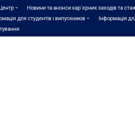
Центр
Новини та анонси кар`єрних заходів та ста
рмація для студентів і випускників
Інформація дл
тування