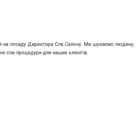
я на посаду Директора Спа Салону. Ми шукаємо людину,
ні спа-процедури для наших клієнтів.