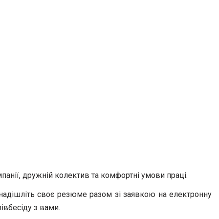
панії, дружній колектив та комфортні умови праці.
, надішліть своє резюме разом зі заявкою на електронну
івбесіду з вами.