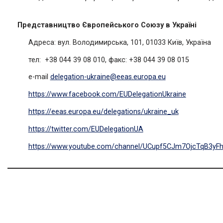
Представництво Європейського Союзу в Україні
Адреса: вул. Володимирська, 101, 01033 Київ, Україна
тел: +38 044 39 08 010, факс: +38 044 39 08 015
e-mail
delegation-ukraine@eeas.europa.eu
https://www.facebook.com/EUDelegationUkraine
https://eeas.europa.eu/delegations/ukraine_uk
https://twitter.com/EUDelegationUA
https://www.youtube.com/channel/UCupf5CJm7OjcTqB3yF