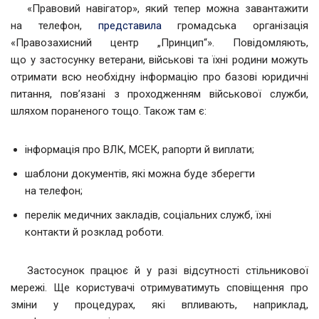
«Правовий навігатор», який тепер можна завантажити
на телефон,
представила
громадська організація
«Правозахисний центр „Принцип“». Повідомляють,
що у застосунку ветерани, військові та їхні родини можуть
отримати всю необхідну інформацію про базові юридичні
питання, пов’язані з проходженням військової служби,
шляхом пораненого тощо. Також там є:
інформація про ВЛК, МСЕК, рапорти й виплати;
шаблони документів, які можна буде зберегти
на телефон;
перелік медичних закладів, соціальних служб, їхні
контакти й розклад роботи.
Застосунок працює й у разі відсутності стільникової
мережі. Ще користувачі отримуватимуть сповіщення про
зміни у процедурах, які впливають, наприклад,