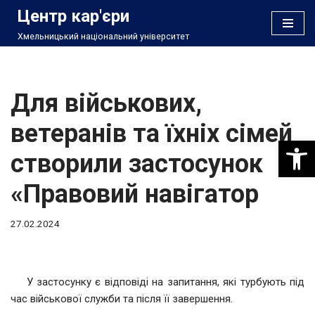
Центр кар'єри
Хмельницький національний університет
Перейти
до
вмісту
Для військових,
ветеранів та їхніх сімей
Відкри
створили застосунок
«Правовий навігатор
27.02.2024
У застосунку є відповіді на запитання, які турбують під
час військової служби та після її завершення.