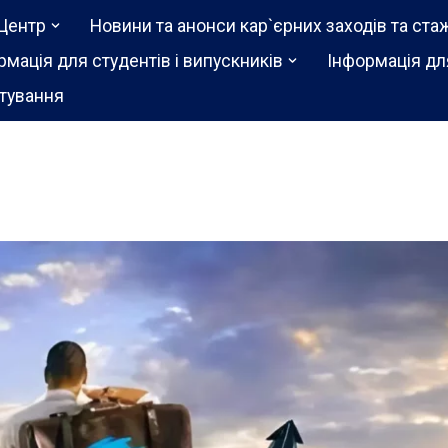
Центр
Новини та анонси кар`єрних заходів та ста
рмація для студентів і випускників
Інформація дл
тування