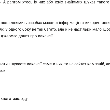
. А раптом хтось із них або їхніх знайомих шукає такого
голошеннями в засобах масової інформації та використання
. З одного боку не так багато, але й не настільки мало, що
джерело даних про вакансії.
ти і шукаєте вакансії саме в них, то на сайтах компаній, я
есь.
ьного закладу.