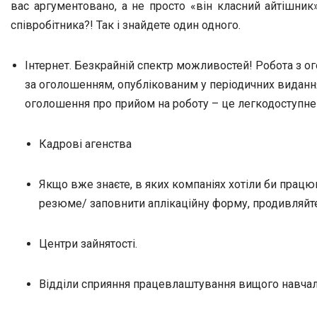
вас аргументовано, а не просто «він класний айтішник»
співробітника?! Так і знайдете один одного.
Інтернет. Безкрайній спектр можливостей! Робота з о
за оголошенням, опублікованим у періодичних виданнях
оголошення про прийом на роботу – це легкодоступне 
Кадрові агенства
Якщо вже знаєте, в яких компаніях хотіли би працюва
резюме/ заповнити аплікаційну форму, продивляйт
Центри зайнятості.
Відділи сприяння працевлаштування вищого навчал