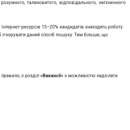
 розумного, талановитого, відповідального, натхненного
 Інтернет-ресурсів 15–20% кандидатів знаходять роботу
б ігнорувати даний спосіб пошуку. Тим більше, що
к правило, є розділ
«Вакансії»
з можливістю надіслати