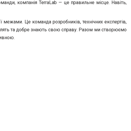
манди, компанія TerraLab — це правильне місце. Навіть,
 її межами. Це команда розробників, технічних експертів,
люблять та добре знають свою справу. Разом ми створюємо
тивною.