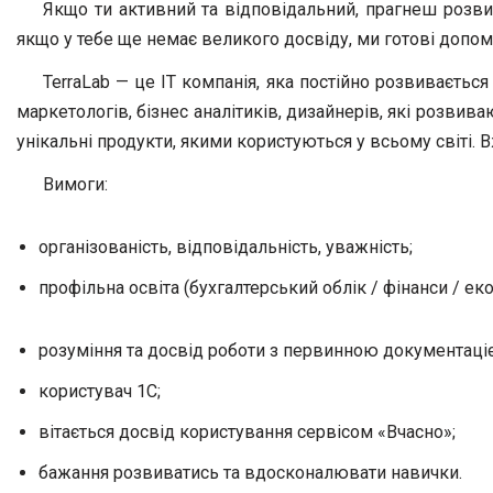
Якщо ти активний та відповідальний, прагнеш розвив
якщо у тебе ще немає великого досвіду, ми готові допома
TerraLab — це IT компанія, яка постійно розвивається
маркетологів, бізнес аналітиків, дизайнерів, які розви
унікальні продукти, якими користуються у всьому світі
Вимоги:
організованість, відповідальність, уважність;
профільна освіта (бухгалтерський облік / фінанси / еко
розуміння та досвід роботи з первинною документаці
користувач 1С;
вітається досвід користування сервісом «Вчасно»;
бажання розвиватись та вдосконалювати навички.