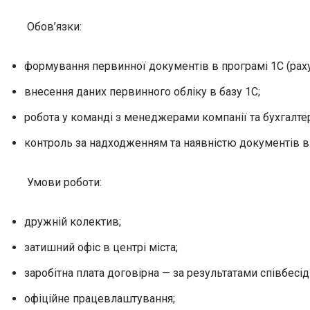
Обов’язки:
формування первинної документів в програмі 1С (рахунк
внесення даних первинного обліку в базу 1С;
робота у команді з менеджерами компанії та бухгалте
контроль за надходженням та наявністю документів від 
Умови роботи:
дружній колектив;
затишний офіс в центрі міста;
заробітна плата договірна — за результатами співбесід
офіційне працевлаштування;