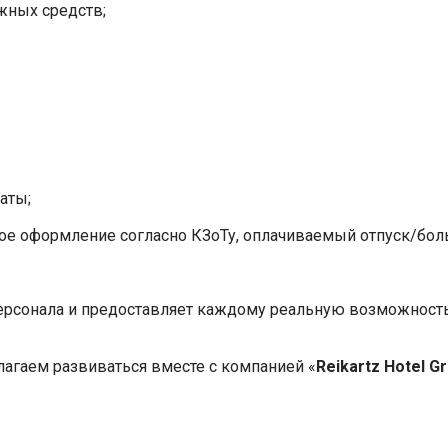
жных средств;
аты;
е оформление согласно КЗоТу, оплачиваемый отпуск/больн
 персонала и предоставляет каждому реальную возможност
агаем развиваться вместе с компанией «
Reikartz Hotel G