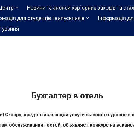
Центр
Новини та анонси кар`єрних заходів та ста
рмація для студентів і випускників
Інформація дл
тування
Бухгалтер в отель
el Group
», предоставляющая услуги высокого уровня в
ам обслуживания гостей, объявляет конкурс на вакан