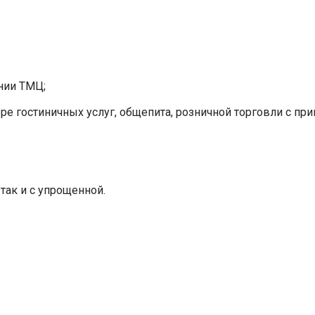
нии ТМЦ;
ре гостиничных услуг, общепита, розничной торговли с пр
так и с упрощенной.