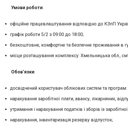
Умови роботи
:
офіційне працевлаштування відповідно до КЗпП Украї
графік роботи 5/2 з 09:00 до 18:00;
безкоштовне, комфортне та безпечне проживання в гу
місце розташування комплексу: Хмельницька обл., смт 
Обов’язки
:
досвідчений користувач облікових систем та програм: 1
нарахування заробітної плати, авансу, лікарняних, відп
утримання і нарахування податків і зборів із заробітної
нарахування, інвентаризація резерву відпусток;