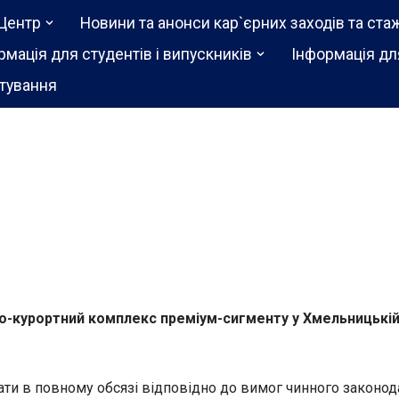
Центр
Новини та анонси кар`єрних заходів та ста
рмація для студентів і випускників
Інформація дл
тування
но-курортний комплекс преміум-сигменту у Хмельницькій
ати в повному обсязі відповідно до вимог чинного законо