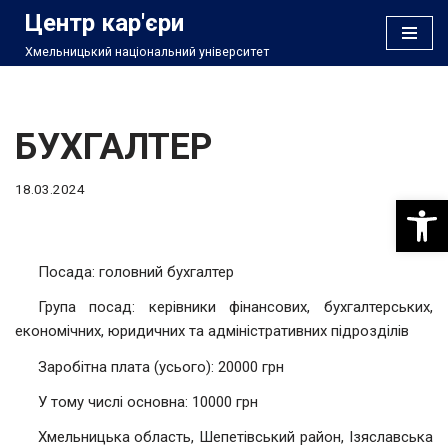
Центр кар'єри
Хмельницький національний університет
Перейти
до
вмісту
БУХГАЛТЕР
18.03.2024
Відкри
Посада: головний бухгалтер
Група посад: керівники фінансових, бухгалтерських,
економічних, юридичних та адміністративних підрозділів
Заробітна плата (усього): 20000 грн
У тому числі основна: 10000 грн
Хмельницька область, Шепетівський район, Ізяславська