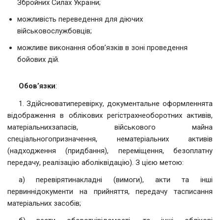
Збройних Силах України;
можливість переведення для діючих
військовослужбовців;
можливе виконання обов’язків в зоні проведення
бойових дій.
Обов’язки
:
1. Здійснюватиперевірку, документальне оформленнята
відображення в облікових регістрахнеоборотних активів,
матеріальнихзапасів, військового майна
спеціальногопризначення, нематеріальних активів
(надходження (придбання), переміщення, безоплатну
передачу, реалізацію аболіквідацію). З цією метою:
а) перевірятинакладні (вимоги), акти та інші
первиннідокументи на прийняття, передачу тасписання
матеріальних засобів;