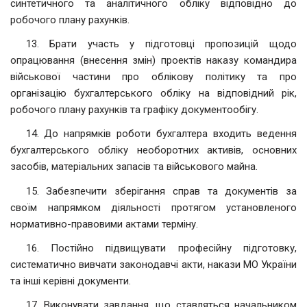
синтетичного та аналітичного обліку відповідно до
робочого плану рахунків.
13. Брати участь у підготовці пропозицій щодо
опрацювання (внесення змін) проектів наказу командира
військової частини про облікову політику та про
організацію бухгалтерського обліку на відповідний рік,
робочого плану рахунків та графіку документообігу.
14. До напрямків роботи бухгалтера входить ведення
бухгалтерського обліку необоротних активів, основних
засобів, матеріальних запасів та військового майна.
15. Забезпечити зберігання справ та документів за
своїм напрямком діяльності протягом установленого
нормативно-правовими актами терміну.
16. Постійно підвищувати професійну підготовку,
систематично вивчати законодавчі акти, накази МО України
та інші керівні документи.
17. Виконувати завдання, що ставляться начальником