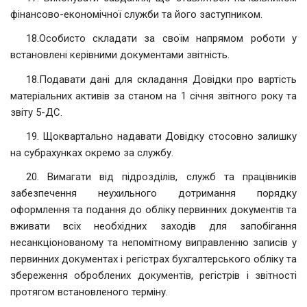
фінансово-економічної служби та його заступником.
18.Особисто складати за своїм напрямом роботи у
встановлені керівними документами звітність.
18.Подавати дані для складання Довідки про вартість
матеріальних активів за станом на 1 січня звітного року та
звіту 5-ДС.
19. Щоквартально надавати Довідку стосовно залишку
на субрахунках окремо за службу.
20. Вимагати від підрозділів, служб та працівників
забезпечення неухильного дотримання порядку
оформлення та подання до обліку первинних документів та
вживати всіх необхідних заходів для запобігання
несанкціонованому та непомітному виправленню записів у
первинних документах і регістрах бухгалтерського обліку та
збереження оброблених документів, регістрів і звітності
протягом встановленого терміну.