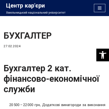
Центр кар'єри
Хмельницький національний університет
Перейти
до
вмісту
БУХГАЛТЕР
27.02.2024
Відкри
Бухгалтер 2 кат.
фінансово-економічної
служби
20 500 – 22 000 грн, Додаткові винагороди за виконання