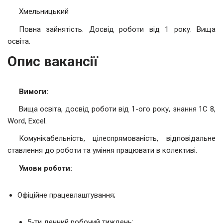
Хмельницький
Повна зайнятість. Досвід роботи від 1 року. Вища
освіта.
Опис вакансії
Вимоги:
Вища освіта, досвід роботи від 1-ого року, знання 1С 8,
Word, Excel.
Комунікабельність, цілеспрямованість, відповідальне
ставлення до роботи та уміння працювати в колективі.
Умови роботи:
Офіційне працевлаштування;
5-ти денний робочий тиждень;