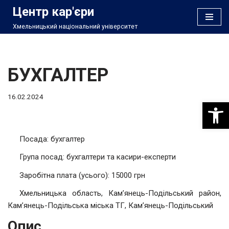
Центр кар'єри
Хмельницький національний університет
Перейти
до
вмісту
БУХГАЛТЕР
16.02.2024
Відкри
Посада: бухгалтер
Група посад: бухгалтери та касири-експерти
Заробітна плата (усього): 15000 грн
Хмельницька область, Кам’янець-Подільський район,
Кам’янець-Подільська міська ТГ, Кам’янець-Подільський
Опис