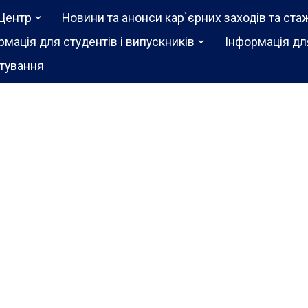
Центр
Новини та анонси кар`єрних заходів та ста
рмація для студентів і випускників
Інформація дл
тування