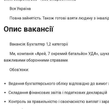
Вся Україна
Повна зайнятість. Також готові взяти людину з інвалід
Опис вакансії
Вакансія: Бухгалтер 1,2 категорії
Ми, компанія «Арей, 7 окремий батальйон УДА», шука
важливими оборонними справами.
Обов’язки:
Ведення бухгалтерського обліку відповідно до вимог
Складання фінансових звітів і податкових декларацій
Контроль за правильністю і своєчасністю виплат і зар