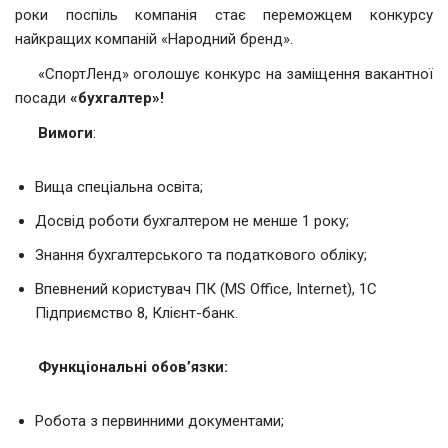
роки поспіль компанія стає переможцем конкурсу
найкращих компаній «Народний бренд».
«СпортЛенд» оголошує конкурс на заміщення вакантної
посади
«бухгалтер»!
Вимоги
:
Вища спеціальна освіта;
Досвід роботи бухгалтером не менше 1 року;
Знання бухгалтерського та податкового обліку;
Впевнений користувач ПК (MS Office, Internet), 1С
Підприємство 8, Клієнт-банк.
Функціональні обов’язки:
Робота з первинними документами;