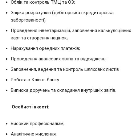
Облік та контроль ТМЦ та ОЗ;
Звірка розрахунків (дебіторська і кредиторська
заборгованості);
Проведення інвентаризацій, заповнення калькуляційних
карт та створення націнок;
Нарахування орендних платежів;
Проведення авансових звітів та відряджень;
Заповнення, ведення та контроль шляхових листів
Робота в Клієнт-банку
Виписка доручень та складання внутрішніх звітів.
Особисті якості:
Високий професіоналізм;
Аналітичне мислення;