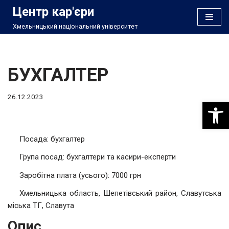
Центр кар'єри
Хмельницький національний університет
Перейти
до
вмісту
БУХГАЛТЕР
26.12.2023
Відкри
Посада: бухгалтер
Група посад: бухгалтери та касири-експерти
Заробітна плата (усього): 7000 грн
Хмельницька область, Шепетівський район, Славутська
міська ТГ, Славута
Опис