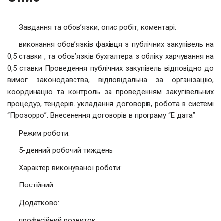
Завдання та обов’язки, опис робіт, коментарі:
виконання обов’язків фахівця з публічних закупівель на
0,5 ставки , та обов’язків бухгалтера з обліку харчування на
0,5 ставки Проведення публічних закупівель відповідно до
вимог законодавства, відповідальна за організацію,
координацію та контроль за проведенням закупівельних
процедур, тендерів, укладання договорів, робота в системі
“Прозорро”. Внесенення договорів в програму “Е дата”
Режим роботи:
5-денний робочий тиждень
Характер виконуваної роботи:
Постійний
Додатково:
професійний розвиток