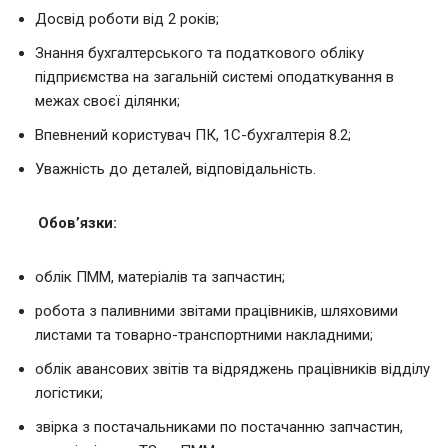
Досвід роботи від 2 років;
Знання бухгалтерського та податкового обліку
підприємства на загальній системі оподаткування в
межах своєї ділянки;
Впевнений користувач ПК, 1С-бухгалтерія 8.2;
Уважність до деталей, відповідальність.
Обов’язки:
облік ПММ, матеріалів та запчастин;
робота з паливними звітами працівників, шляховими
листами та товарно-транспортними накладними;
облік авансових звітів та відряджень працівників відділу
логістики;
звірка з постачальниками по постачанню запчастин,