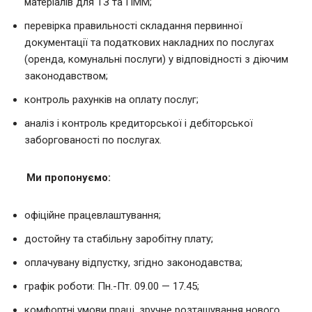
матеріалів для ТЗ та ПММ;
перевірка правильності складання первинної
документації та податкових накладних по послугах
(оренда, комунальні послуги) у відповідності з діючим
законодавством;
контроль рахунків на оплату послуг;
аналіз і контроль кредиторської і дебіторської
заборгованості по послугах.
Ми пропонуємо:
офіційне працевлаштування;
достойну та стабільну заробітну плату;
оплачувану відпустку, згідно законодавства;
графік роботи: Пн.-Пт. 09.00 — 17.45;
комфортні умови праці, зручне розташування нового