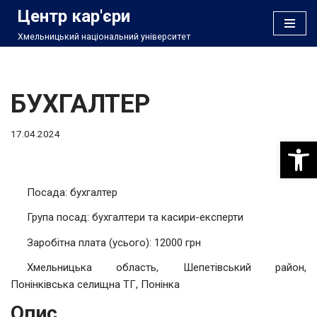
Центр кар'єри
Хмельницький національний університет
Перейти
до
вмісту
БУХГАЛТЕР
17.04.2024
Відкри
Посада: бухгалтер
Група посад: бухгалтери та касири-експерти
Заробітна плата (усього): 12000 грн
Хмельницька область, Шепетівський район,
Понінківська селищна ТГ, Понінка
Опис