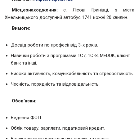
Місцезнаходження:
с. Лісові Гринівці, з міста
Хмельницького доступний автобус 1741 кожні 20 хвилин.
Вимоги:
Досвід роботи по професії від 3-х років.
Навички роботи з програмами 1С7, 1С-8, MEDOK, клієнт
банк та інші.
Висока активність, комунікабельність та стресостійкість.
Чесність, порядність та відповідальність.
Обов’язки:
Ведення ФОП.
Облік товару, зарплати, податковий кредит.
Відшкодування комунальних послуг та послуг,