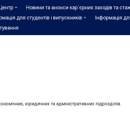
Центр
Новини та анонси кар`єрних заходів та ста
рмація для студентів і випускників
Інформація дл
тування
кономічних, юридичних та адміністративних підрозділів