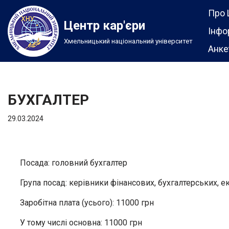
Про 
Центр кар'єри
Перейти
Інфо
Хмельницький національний університет
до
Анке
вмісту
БУХГАЛТЕР
29.03.2024
Посада: головний бухгалтер
Група посад: керівники фінансових, бухгалтерських, е
Заробітна плата (усього): 11000 грн
У тому числі основна: 11000 грн