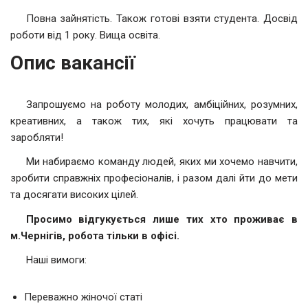
Повна зайнятість. Також готові взяти студента. Досвід
роботи від 1 року. Вища освіта.
Опис вакансії
Запрошуємо на роботу молодих, амбіційних, розумних,
креативних, а також тих, які хочуть працювати та
заробляти!
Ми набираємо команду людей, яких ми хочемо навчити,
зробити справжніх професіоналів, і разом далі йти до мети
та досягати високих цілей.
Просимо відгукується лише тих хто проживає в
м.Чернігів, робота тільки в офісі.
Наші вимоги:
Переважно жіночої статі