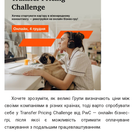
Хочете зрозуміти, як великі Групи визначають ціни між
своїми компаніями в різних країнах, тоді варто спробувати
себе у Transfer Pricing Challenge від PwC — онлайн бізнес-
грі, після якої є можливість отримати оплачуване
стажування з подальшим працевлаштуванням.