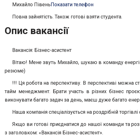
Михайло Півень
Показати телефон
Повна зайнятість. Також готові взяти студента.
Опис вакансії
Вакансія: Бізнес-асистент
Вітаю! Мене звуть Михайло, шукаю в команду енергійн
резюме)
!!! Ця робота на перспективу. В перспективі можна 
тайм менеджмент. Брати участь в різних бізнес проєк
виконувати багато задач за день, маєш дуже багато енергі
Наша компанія спеціалізується на роздрібній торгівлі
Якщо ви готові приєднатися до нашої команди та розв
з заголовком: «Вакансія Бізнес-асистент».