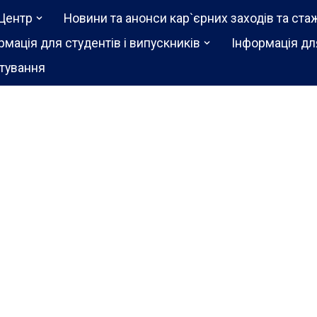
Центр
Новини та анонси кар`єрних заходів та ста
рмація для студентів і випускників
Інформація дл
тування