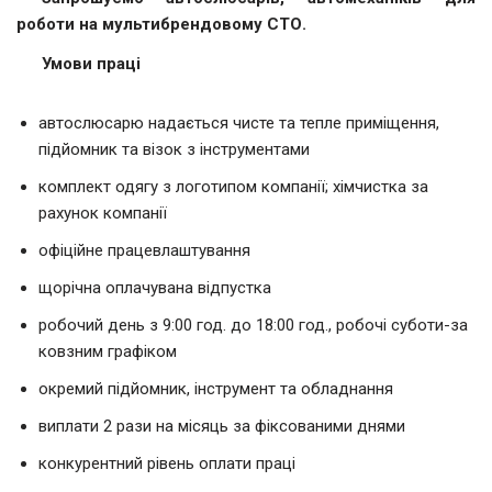
роботи на мультибрендовому СТО.
Умови праці
автослюсарю надається чисте та тепле приміщення,
підйомник та візок з інструментами
комплект одягу з логотипом компанії; хімчистка за
рахунок компанії
офіційне працевлаштування
щорічна оплачувана відпустка
робочий день з 9:00 год. до 18:00 год., робочі суботи-за
ковзним графіком
окремий підйомник, інструмент та обладнання
виплати 2 рази на місяць за фіксованими днями
конкурентний рівень оплати праці