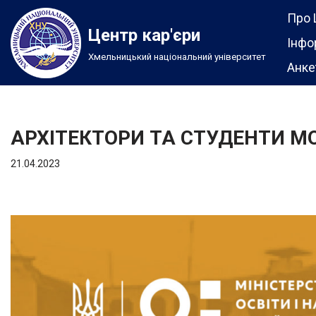
Про 
Центр кар'єри
Перейти
Інфо
Хмельницький національний університет
до
Анке
вмісту
АРХІТЕКТОРИ ТА СТУДЕНТИ МО
21.04.2023