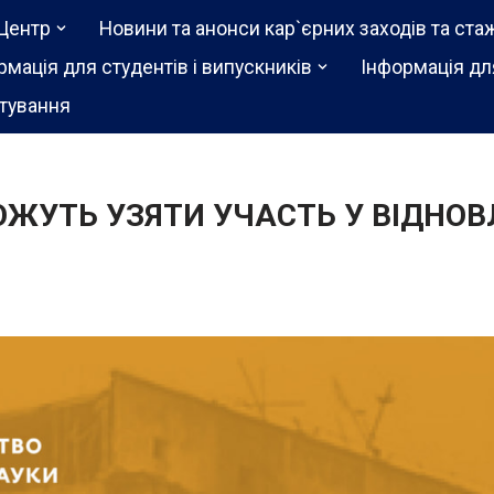
Центр
Новини та анонси кар`єрних заходів та ста
рмація для студентів і випускників
Інформація дл
тування
ЖУТЬ УЗЯТИ УЧАСТЬ У ВІДНОВЛ