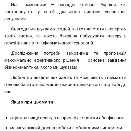
Наші замовники — провідні компанії України, які
застосовують у своїй діяльності системи управління
ресурсами.
Сьогодні ми шукаємо людей, які готові стати експертом
таких систем, та мають бажання побудувати кар’єру в
галузі фінансів та інформативних технологій.
Дослідження потреби замовника та пропозиція
максимально ефективного рішення — основне завдання
бізнес-аналітика, якого ми шукаємо.
Любов до аналітичних задач, та можливість «тримати в
голові» багато інформацїї- основні ознаки того, що тобі до
нас.
Якщо при цьому ти:
отримав вищу освіту в напрямку економіки або фінансів
маєш успішний досвід роботи з обліковими системами