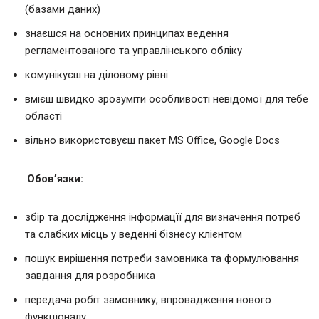
(базами даних)
знаєшся на основних принципах ведення
регламентованого та управлінського обліку
комунікуєш на діловому рівні
вмієш швидко зрозуміти особливості невідомої для тебе
області
вільно використовуєш пакет MS Office, Google Docs
Обов’язки:
збір та дослідження інформацїї для визначення потреб
та слабких місць у веденні бізнесу клієнтом
пошук вирішення потреби замовника та формулювання
завдання для розробника
передача робіт замовнику, впровадження нового
функціоналу