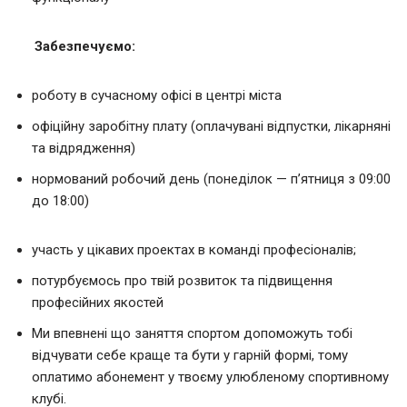
Забезпечуємо:
роботу в сучасному офісі в центрі міста
офіційну заробітну плату (оплачувані відпустки, лікарняні
та відрядження)
нормований робочий день (понеділок — п’ятниця з 09:00
до 18:00)
участь у цікавих проектах в команді професіоналів;
потурбуємось про твій розвиток та підвищення
професійних якостей
Ми впевнені що заняття спортом допоможуть тобі
відчувати себе краще та бути у гарній формі, тому
оплатимо абонемент у твоєму улюбленому спортивному
клубі.