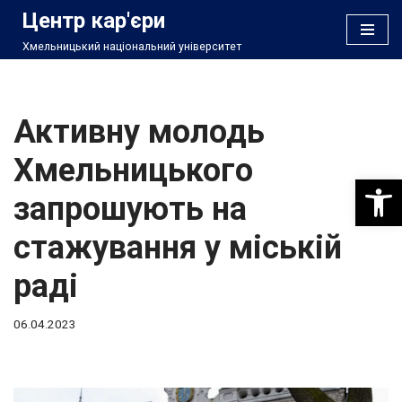
Центр кар'єри
Хмельницький національний університет
Перейти
до
вмісту
Активну молодь
Хмельницького
Відкри
запрошують на
стажування у міській
раді
06.04.2023