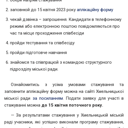
заповнюй до 15 квітня 2023 року
аплікаційну форму
чекай дзвінка – запрошення. Кандидати в телефонному
режимі або електронною поштою повідомляються про
час та місце проходження співбесіди
пройди тестування та співбесіду
пройди підготовче навчання
знайомся та співпрацюй з командою структурного
підрозділу міської ради.
Ознайомитись з усіма умовами стажування та
заповнити аплікаційну форму можна на сайті Хмельницької
міської ради
за посиланням
. Подати заявку для участі в
стажуванні можна
до 15 квітня поточного року.
— За результатами стажування у Хмельницькій міській
раді учасники, які успішно виконали програму стажування,