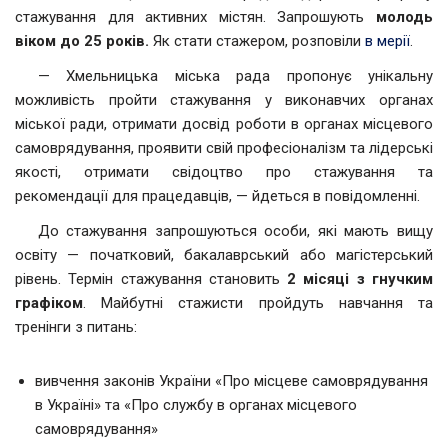
стажування для активних містян. Запрошують
молодь
віком до 25 років.
Як стати стажером, розповіли
в мерії
.
— Хмельницька міська рада пропонує унікальну
можливість пройти стажування у виконавчих органах
міської ради, отримати досвід роботи в органах місцевого
самоврядування, проявити свій професіоналізм та лідерські
якості, отримати свідоцтво про стажування та
рекомендації для працедавців, — йдеться в повідомленні.
До стажування запрошуються особи, які мають вищу
освіту — початковий, бакалаврський або магістерський
рівень. Термін стажування становить
2 місяці з гнучким
графіком
. Майбутні стажисти пройдуть навчання та
тренінги з питань:
вивчення законів України «Про місцеве самоврядування
в Україні» та «Про службу в органах місцевого
самоврядування»