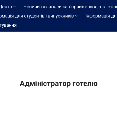
Центр
Новини та анонси кар`єрних заходів та ста
рмація для студентів і випускників
Інформація дл
тування
Адміністратор готелю