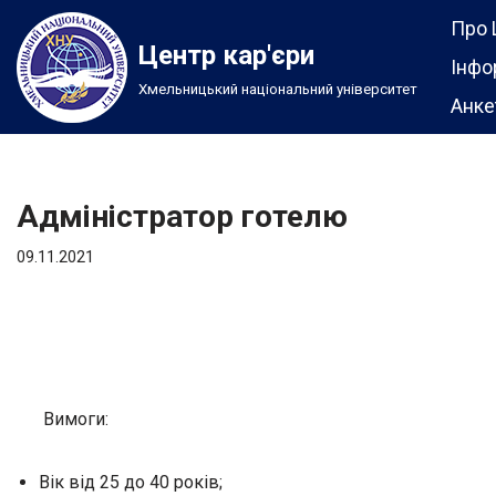
Про 
Центр кар'єри
Перейти
Інфо
Хмельницький національний університет
до
Анке
вмісту
Адміністратор готелю
09.11.2021
Вимоги:
Вік від 25 до 40 років;