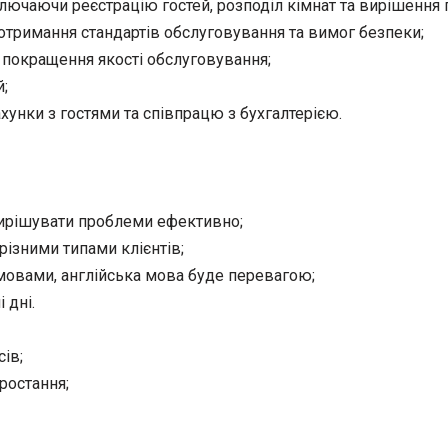
ючаючи реєстрацію гостей, розподіл кімнат та вирішення 
отримання стандартів обслуговування та вимог безпеки;
 покращення якості обслуговування;
й;
унки з гостями та співпрацю з бухгалтерією.
ирішувати проблеми ефективно;
різними типами клієнтів;
мовами, англійська мова буде перевагою;
 дні.
ів;
ростання;