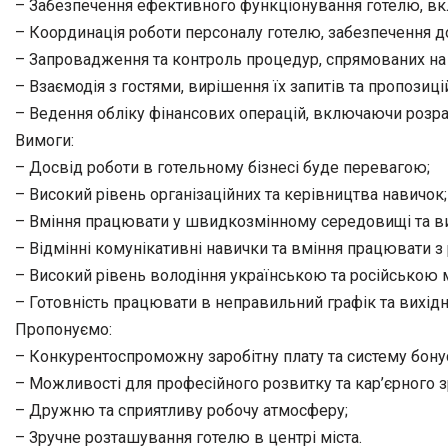
– Забезпечення ефективного функціонування готелю, вкл
– Координація роботи персоналу готелю, забезпечення д
– Запровадження та контроль процедур, спрямованих на
– Взаємодія з гостями, вирішення їх запитів та пропозиці
– Ведення обліку фінансових операцій, включаючи розрах
Вимоги:
– Досвід роботи в готельному бізнесі буде перевагою;
– Високий рівень організаційних та керівництва навичок;
– Вміння працювати у швидкозмінному середовищі та в
– Відмінні комунікативні навички та вміння працювати з 
– Високий рівень володіння українською та російською 
– Готовність працювати в неправильний графік та вихідні
Пропонуємо:
– Конкурентоспроможну заробітну плату та систему бонус
– Можливості для професійного розвитку та кар’єрного з
– Дружню та сприятливу робочу атмосферу;
– Зручне розташування готелю в центрі міста.