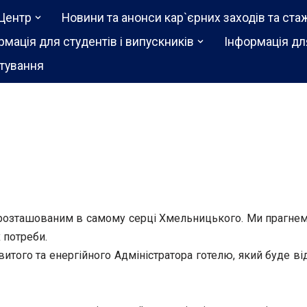
Центр
Новини та анонси кар`єрних заходів та ста
рмація для студентів і випускників
Інформація дл
тування
, розташованим в самому серці Хмельницького. Ми прагне
 потреби.
витого та енергійного Адміністратора готелю, який буде 