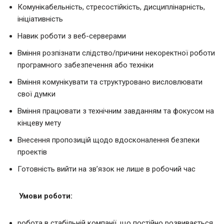
Комунікабельність, стресостійкість, дисциплінарність,
ініціативність
Навик роботи з веб-серверами
Вміння розпізнати слідство/причини некоректної роботи
програмного забезпечення або техніки
Вміння комунікувати та структуровано висловлювати
свої думки
Вміння працювати з технічним завданням та фокусом на
кінцеву мету
Внесення пропозицій щодо вдосконалення безпеки
проектів
Готовність вийти на зв’язок не лише в робочий час
Умови роботи:
робота в стабільній компанії, що постійно розвивається