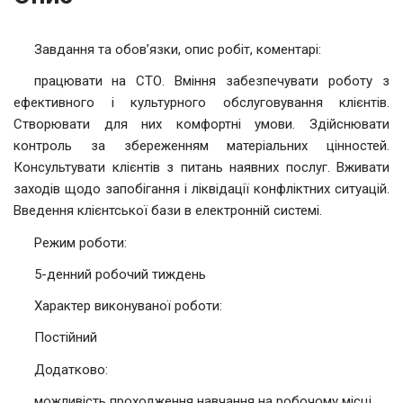
Завдання та обов’язки, опис робіт, коментарі:
працювати на СТО. Вміння забезпечувати роботу з
ефективного і культурного обслуговування клієнтів.
Створювати для них комфортні умови. Здійснювати
контроль за збереженням матеріальних цінностей.
Консультувати клієнтів з питань наявних послуг. Вживати
заходів щодо запобігання і ліквідації конфліктних ситуацій.
Введення клієнтської бази в електронній системі.
Режим роботи:
5-денний робочий тиждень
Характер виконуваної роботи:
Постійний
Додатково:
можливість проходження навчання на робочому місці