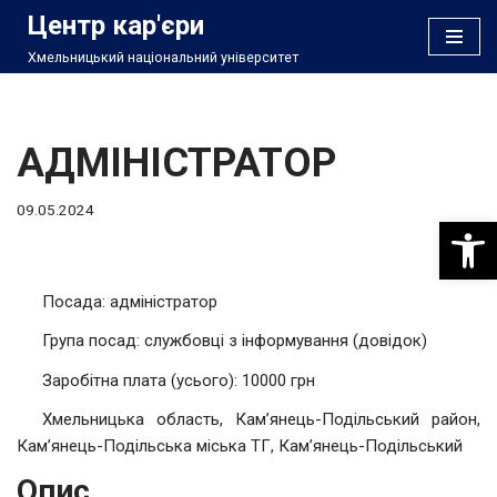
Центр кар'єри
Хмельницький національний університет
Перейти
до
вмісту
АДМІНІСТРАТОР
09.05.2024
Відкри
Посада: адміністратор
Група посад: службовці з інформування (довідок)
Заробітна плата (усього): 10000 грн
Хмельницька область, Кам’янець-Подільський район,
Кам’янець-Подільська міська ТГ, Кам’янець-Подільський
Опис