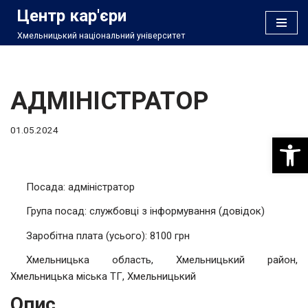
Центр кар'єри
Хмельницький національний університет
Перейти
до
вмісту
АДМІНІСТРАТОР
01.05.2024
Відкри
Посада: адміністратор
Група посад: службовці з інформування (довідок)
Заробітна плата (усього): 8100 грн
Хмельницька область, Хмельницький район,
Хмельницька міська ТГ, Хмельницький
Опис