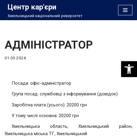
Центр кар'єри
Хмельницький національний університет
Перейти
до
вмісту
АДМІНІСТРАТОР
01.05.2024
Відкри
Посада: офіс-адміністратор
Група посад: службовці з інформування (довідок)
Заробітна плата (усього): 20200 грн
У тому числі основна: 20200 грн
Хмельницька область, Хмельницький район,
Хмельницька міська ТГ, Хмельницький