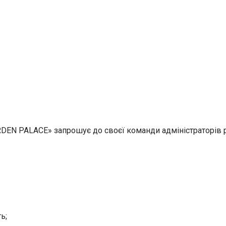
DEN PALACE» запрошує до своєї команди адміністраторів р
ь;