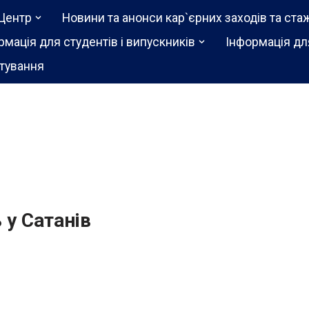
Центр
Новини та анонси кар`єрних заходів та ста
рмація для студентів і випускників
Інформація дл
тування
 у Сатанів