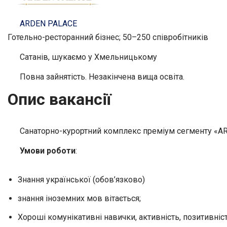
ARDEN PALACE
Готельно-ресторанний бізнес; 50–250 співробітників
Сатанів, шукаємо у Хмельницькому
Повна зайнятість. Незакінчена вища освіта.
Опис вакансії
Санаторно-курортний комплекс преміум сегменту «AR
Умови роботи
:
Знання української (обов’язково)
знання іноземних мов вітається;
Хороші комунікативні навички, активність, позитивніст