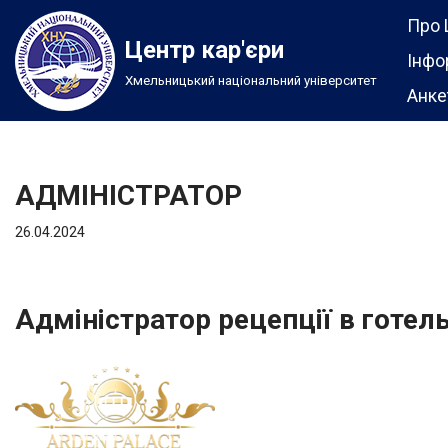
Про 
Центр кар'єри
Перейти
Інфо
Хмельницький національний університет
до
Анке
вмісту
АДМІНІСТРАТОР
26.04.2024
Адміністратор рецепції в готель