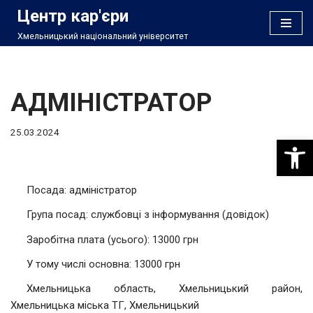
Центр кар'єри
Хмельницький національний університет
Перейти
до
вмісту
АДМІНІСТРАТОР
25.03.2024
Відкри
Посада: адміністратор
Група посад: службовці з інформування (довідок)
Заробітна плата (усього): 13000 грн
У тому числі основна: 13000 грн
Хмельницька область, Хмельницький район,
Хмельницька міська ТГ, Хмельницький