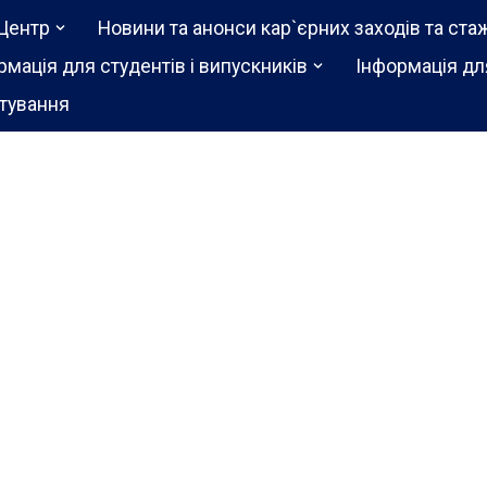
Центр
Новини та анонси кар`єрних заходів та ста
рмація для студентів і випускників
Інформація дл
тування