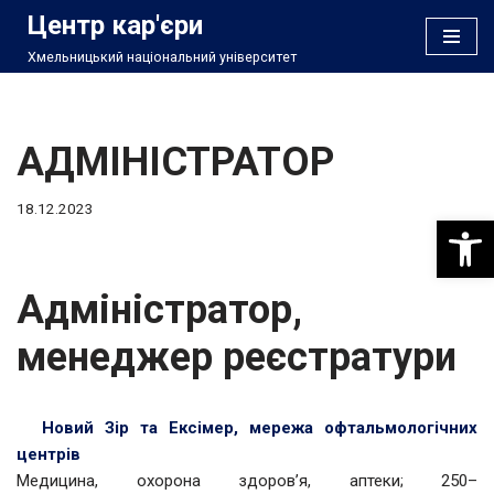
Центр кар'єри
Хмельницький національний університет
Перейти
до
вмісту
АДМІНІСТРАТОР
18.12.2023
Відкри
Адміністратор,
менеджер реєстратури
Новий Зір та Ексімер, мережа офтальмологічних
центрів
Медицина, охорона здоров’я, аптеки; 250–