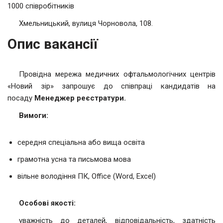
1000 співробітників
Хмельницький, вулиця Чорновола, 108.
Опис вакансії
Провідна мережа медичних офтальмологічних центрів
«Новий зір» запрошує до співпраці кандидатів на
посаду
Менеджер реєстратури.
Вимоги:
середня спеціальна або вища освіта
грамотна усна та письмова мова
вільне володіння ПК, Office (Word, Excel)
Особові якості:
уважність до деталей, відповідальність, здатність