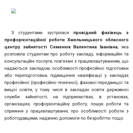
З студентами зустрілася
провідний фахівець з
профорієнтаційної роботи Хмельницького обласного
центру зайнятості Семенюк Валентина Іванівна
, яка
розповіла студентам про роботу закладу, інформаційні та
консультаційні послуги, пов’язані з працевлаштуванням, що
надаються закладом, особливості професійної підготовки
або перепідготовки; підвищення кваліфікації у закладах
професійної (професійно-технічної), фахової передвищої та
вищої освіти, у тому числі в закладах освіти державної
служби зайнятості, на підприємствах, в установах,
організаціях; профорієнтаційну роботу, пошук роботи та
сприяння у працевлаштуванні; про особливості роботи з
роботодавцями; наданню допомоги по безробіттю тощо.