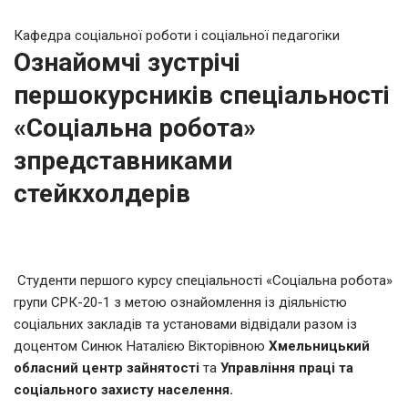
Кафедра соціальної роботи і соціальної педагогіки
Ознайомчі зустрічі
першокурсників спеціальності
«Соціальна робота»
зпредставниками
стейкхолдерів
Студенти першого курсу спеціальності «Соціальна робота»
групи СРК-20-1 з метою ознайомлення із діяльністю
соціальних закладів та установами відвідали разом із
доцентом Синюк Наталією Вікторівною
Хмельницький
обласний центр зайнятості
та
Управління праці та
соціального захисту населення.