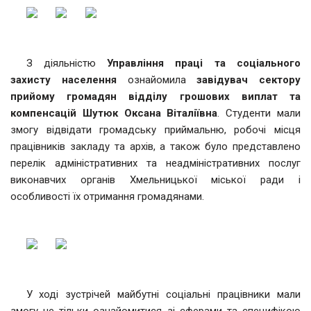
З діяльністю
Управління праці та соціального
захисту населення
ознайомила
завідувач сектору
прийому громадян відділу грошових виплат та
компенсацій Шутюк Оксана Віталіївна
. Студенти мали
змогу відвідати громадську приймальню, робочі місця
працівників закладу та архів, а також було представлено
перелік адміністративних та неадміністративних послуг
виконавчих органів Хмельницької міської ради і
особливості їх отримання громадянами.
У ході зустрічей майбутні соціальні працівники мали