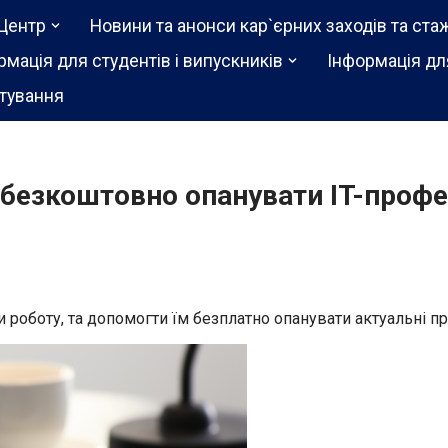
Центр
Новини та анонси кар`єрних заходів та ста
рмація для студентів і випускників
Інформація дл
тування
 безкоштовно опанувати IT-профе
и роботу, та допомогти їм безплатно опанувати актуальні пр