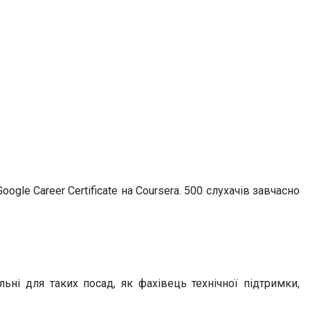
e Career Certificate на Coursera. 500 слухачів завчасно
льні для таких посад, як фахівець технічної підтримки,