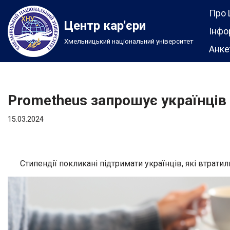
Про 
Центр кар'єри
Перейти
Інфо
Хмельницький національний університет
до
Анке
вмісту
Prometheus запрошує українців
15.03.2024
Стипендії покликані підтримати українців, які втратил