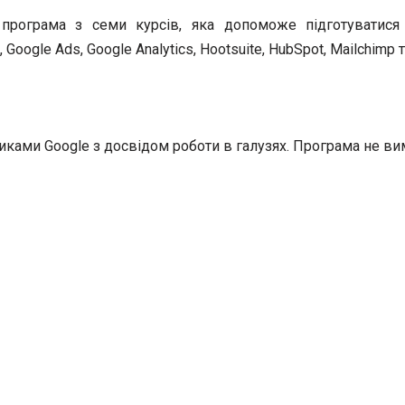
програма з семи курсів, яка допоможе підготуватися
 Google Ads, Google Analytics, Hootsuite, HubSpot, Mailchimp 
никами Google з досвідом роботи в галузях. Програма не ви