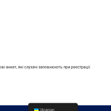
ові анкет, які слухачі заповнюють при реєстрації.
Ukrainian