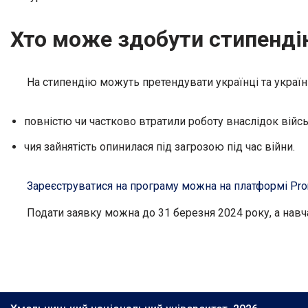
Хто може здобути стипенді
На стипендію можуть претендувати українці та українк
повністю чи частково втратили роботу внаслідок військ
чия зайнятість опинилася під загрозою під час війни.
Зареєструватися на програму можна на платформі Pr
Подати заявку можна до 31 березня 2024 року, а навча