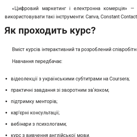
«Цифровий маркетинг і електронна комерція» — 
використовувати такі інструменти: Canva, Constant Contact,
Як проходить курс?
Вміст курсів інтерактивний та розроблений співробіт
Навчання передбачає:
відеолекції з українськими субтитрами на Coursera;
практичні завдання зі зворотним звʼязком;
підтримку менторів;
кар’єрні консультації;
вебінари з психологами;
курс з вивчення англійської мови.