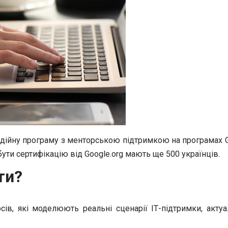
ійну програму з менторською підтримкою на програмах Googl
ти сертифікацію від Google.org мають ще 500 українців.
ти?
ів, які моделюють реальні сценарії ІТ-підтримки, актуа